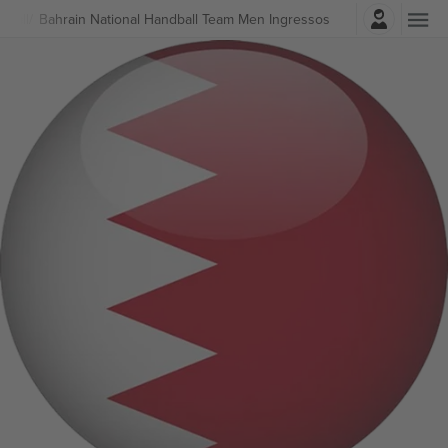
Entrar
dball
Bahrain National Handball Team Men Ingressos