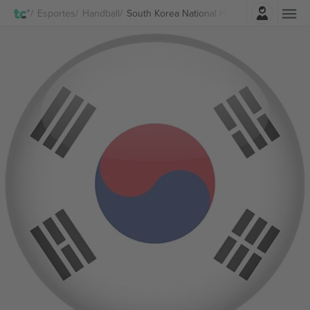
Entrar
Esportes
Handball
South Korea National Handball Team Ingre