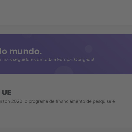
 do mundo.
 mais seguidores de toda a Europa. Obrigado!
a UE
izon 2020, o programa de financiamento de pesquisa e