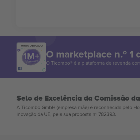
MUITO OBRIGADO!
O marketplace n.º 1
O Ticombo® é a plataforma de revenda com
Selo de Excelência da Comissão d
A Ticombo GmbH (empresa-mãe) é reconhecida pelo Hor
inovação da UE, pela sua proposta nº 782393.