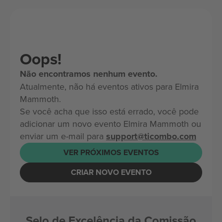
Oops!
Não encontramos nenhum evento.
Atualmente, não há eventos ativos para Elmira
Mammoth.
Se você acha que isso está errado, você pode
adicionar um novo evento Elmira Mammoth ou
enviar um e-mail para
support@ticombo.com
VER PRÓXIMOS EVENTOS
CRIAR NOVO EVENTO
Selo de Excelência da Comissão