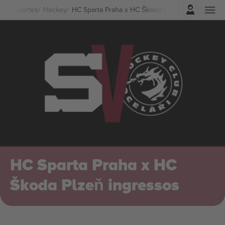
Entrar
Esportes
Hockey
HC Sparta Praha x HC Škoda Plzeň Ingressos
HC Sparta Praha x HC
Škoda Plzeň ingressos