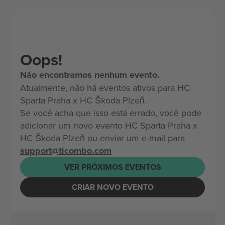
Oops!
Não encontramos nenhum evento.
Atualmente, não há eventos ativos para HC
Sparta Praha x HC Škoda Plzeň.
Se você acha que isso está errado, você pode
adicionar um novo evento HC Sparta Praha x
HC Škoda Plzeň ou enviar um e-mail para
support@ticombo.com
VER PRÓXIMOS EVENTOS
CRIAR NOVO EVENTO