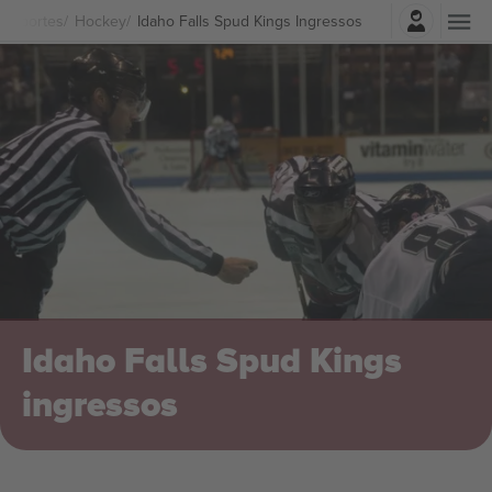
Entrar
Esportes
Hockey
Idaho Falls Spud Kings Ingressos
Idaho Falls Spud Kings
ingressos