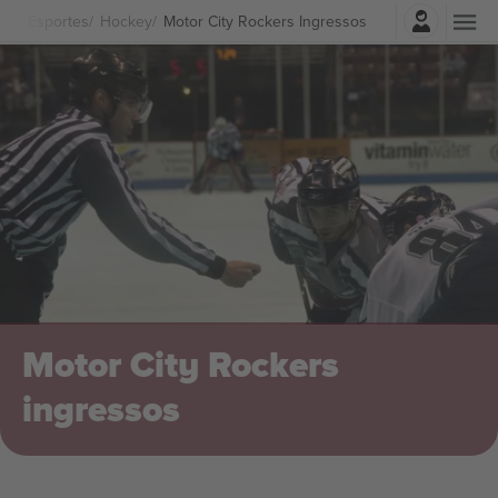
Entrar
Esportes
Hockey
Motor City Rockers Ingressos
Motor City Rockers
ingressos