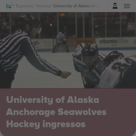
Entrar
Esportes
Hockey
University of Alaska Anchorage Seawolves
University of Alaska
Anchorage Seawolves
Hockey ingressos