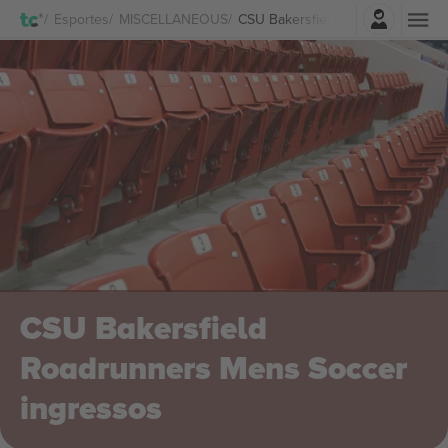
Entrar
Esportes
MISCELLANEOUS
CSU Bakersfield Roadrunners Me
CSU Bakersfield
Roadrunners Mens Soccer
ingressos