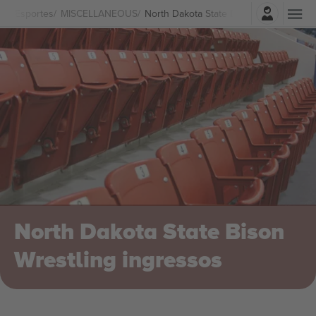
Entrar
Esportes
MISCELLANEOUS
North Dakota State Bison Wrestling In
North Dakota State Bison
Wrestling ingressos