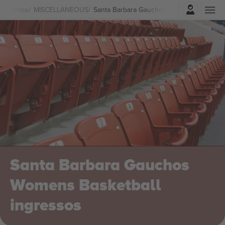
Entrar
Esportes
MISCELLANEOUS
Santa Barbara Gauchos Womens Basketbal
Santa Barbara Gauchos
Womens Basketball
ingressos