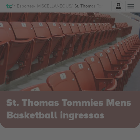
Entrar
Esportes
MISCELLANEOUS
St. Thomas Tommies Mens Basketb
St. Thomas Tommies Mens
Basketball ingressos