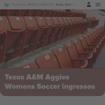
Entrar
Esportes
MISCELLANEOUS
Texas A&M Aggies Womens Socce
Texas A&M Aggies
Womens Soccer ingressos