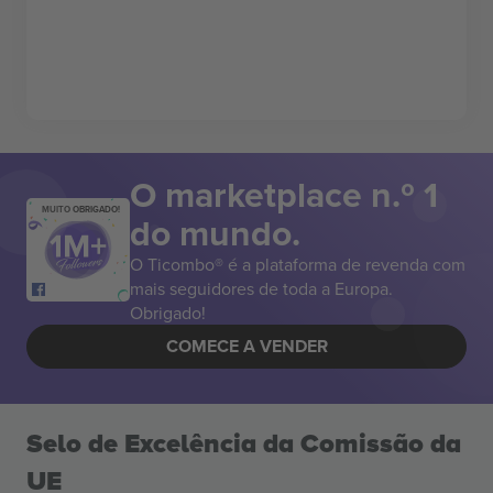
O marketplace n.º 1
MUITO OBRIGADO!
do mundo.
O Ticombo® é a plataforma de revenda com
mais seguidores de toda a Europa.
Obrigado!
COMECE A VENDER
Selo de Excelência da Comissão da
UE