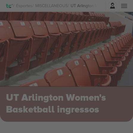
Entrar
Esportes
MISCELLANEOUS
UT Arlington Women's Basketball
UT Arlington Women's
Basketball ingressos