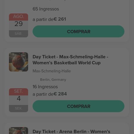
65 Ingressos
AGO.
€ 261
a partir de
29
COMPRAR
SÁB.
Day Ticket - Max-Schmeling-Halle -
Women’s Basketball World Cup
Max-Schmeling-Halle
Berlin, Germany
16 Ingressos
SET.
€ 284
a partir de
4
COMPRAR
SEX.
Day Ticket - Arena Berlin - Women’s