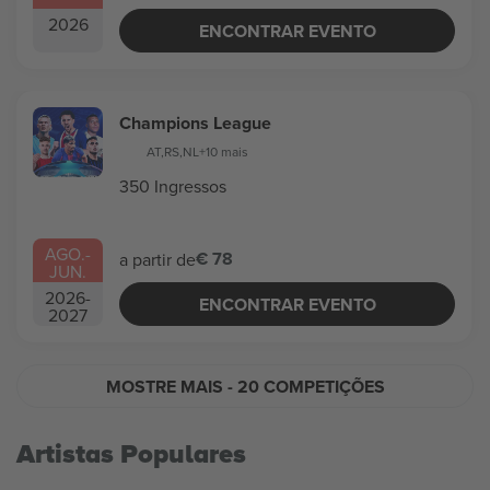
2026
ENCONTRAR EVENTO
Champions League
AT
,
RS
,
NL
+10 mais
350 Ingressos
AGO.
-
€ 78
a partir de
JUN.
2026
-
ENCONTRAR EVENTO
2027
MOSTRE MAIS
- 20 COMPETIÇÕES
Artistas Populares