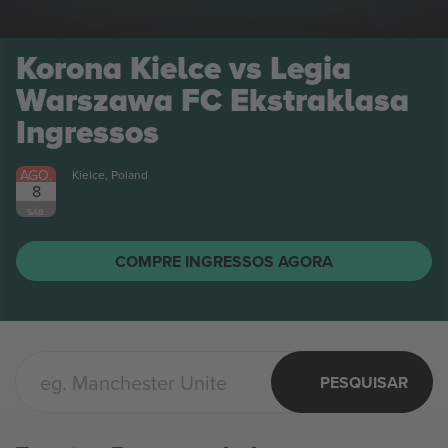
Korona Kielce vs Legia
Warszawa FC Ekstraklasa
Ingressos
AGO.
Kielce, Poland
8
SÁB.
COMPRE INGRESSOS AGORA
PESQUISAR