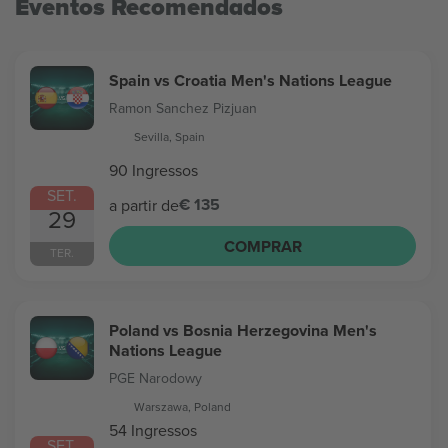
Eventos Recomendados
Spain vs Croatia Men's Nations League
Ramon Sanchez Pizjuan
Sevilla, Spain
90 Ingressos
SET.
€ 135
a partir de
29
COMPRAR
TER.
Poland vs Bosnia Herzegovina Men's
Nations League
PGE Narodowy
Warszawa, Poland
54 Ingressos
SET.