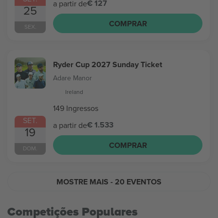
€ 127
a partir de
25
COMPRAR
SEX.
Ryder Cup 2027 Sunday Ticket
Adare Manor
Ireland
149 Ingressos
SET.
€ 1.533
a partir de
19
COMPRAR
DOM.
MOSTRE MAIS
- 20 EVENTOS
Competições Populares