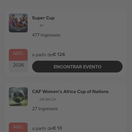
Super Cup
AT
477 Ingressos
AGO.
€ 126
a partir de
2026
ENCONTRAR EVENTO
CAF Women’s Africa Cup of Nations
GB
,
MA
,
ZA
27 Ingressos
AGO.
€ 13
a partir de