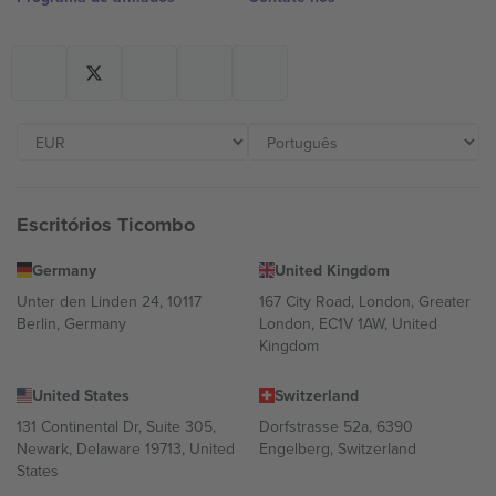
Escritórios Ticombo
Germany
United Kingdom
Unter den Linden 24, 10117
167 City Road, London, Greater
Berlin, Germany
London, EC1V 1AW, United
Kingdom
United States
Switzerland
131 Continental Dr, Suite 305,
Dorfstrasse 52a, 6390
Newark, Delaware 19713, United
Engelberg, Switzerland
States