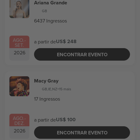
Ariana Grande
GB
6437 Ingressos
AGO.
-
US$ 248
a partir de
SET.
2026
ENCONTRAR EVENTO
Macy Gray
GB
,
IE
,
NZ
+15 mais
17 Ingressos
AGO.
-
US$ 100
a partir de
DEZ.
2026
ENCONTRAR EVENTO