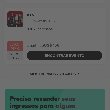
BTS
CA
,
MY
,
PE
+12 mais
9367 Ingressos
AGO.
-
US$ 156
a partir de
MAR.
2026
-
ENCONTRAR EVENTO
2027
MOSTRE MAIS
- 20 ARTISTS
Precisa revender seus
ingressos para algum