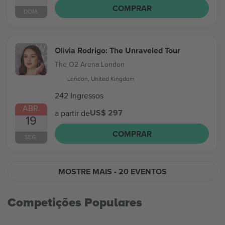
COMPRAR
DOM.
Olivia Rodrigo: The Unraveled Tour
The O2 Arena London
London, United Kingdom
242 Ingressos
ABR.
US$ 297
a partir de
19
COMPRAR
SEG.
MOSTRE MAIS
- 20 EVENTOS
Competições Populares