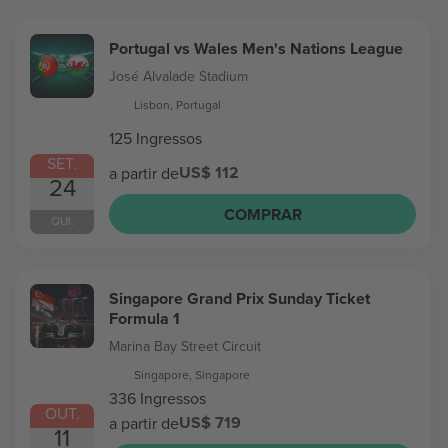
Portugal vs Wales Men's Nations League
José Alvalade Stadium
Lisbon, Portugal
125 Ingressos
SET.
US$ 112
a partir de
24
COMPRAR
QUI.
Singapore Grand Prix Sunday Ticket
Formula 1
Marina Bay Street Circuit
Singapore, Singapore
336 Ingressos
OUT.
US$ 719
a partir de
11