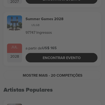
2027
Summer Games 2028
US
,
GB
97747 Ingressos
JUL.
US$ 165
a partir de
2028
ENCONTRAR EVENTO
MOSTRE MAIS
- 20 COMPETIÇÕES
Artistas Populares