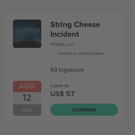
String Cheese
Incident
KEMBA Live!
Columbus, United States
63 Ingressos
AGO.
a partir de
US$ 57
12
COMPRAR
QUA.