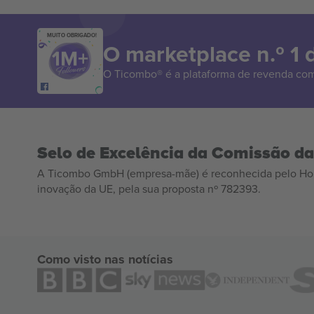
MUITO OBRIGADO!
O marketplace n.º 1
O Ticombo® é a plataforma de revenda com
Selo de Excelência da Comissão d
A Ticombo GmbH (empresa-mãe) é reconhecida pelo Hor
inovação da UE, pela sua proposta nº 782393.
Como visto nas notícias