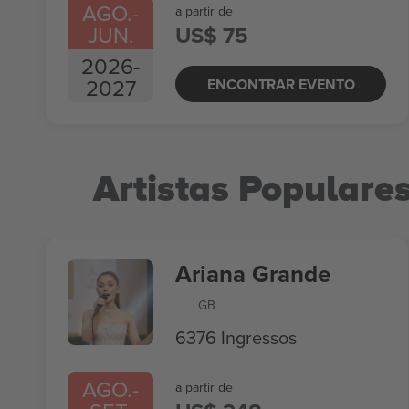
AGO.
-
a partir de
JUN.
US$ 75
2026
-
2027
ENCONTRAR EVENTO
Artistas Populare
Ariana Grande
GB
6376 Ingressos
AGO.
-
a partir de