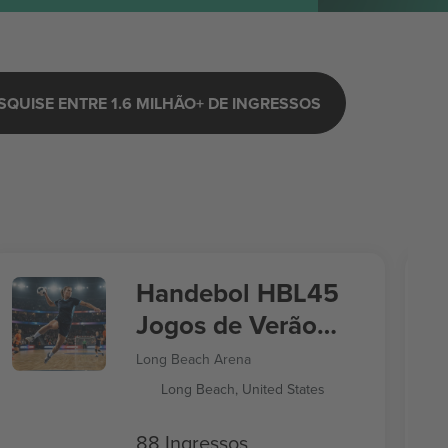
SQUISE ENTRE 1.6 MILHÃO+ DE INGRESSOS
Handebol HBL45
Jogos de Verão
2028
Long Beach Arena
Long Beach, United States
88 Ingressos