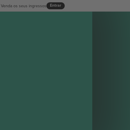
Entrar
Venda os seus ingressos