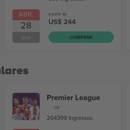
ABR.
a partir de
US$ 244
28
COMPRAR
QUA.
lares
Premier League
GB
204399 Ingressos