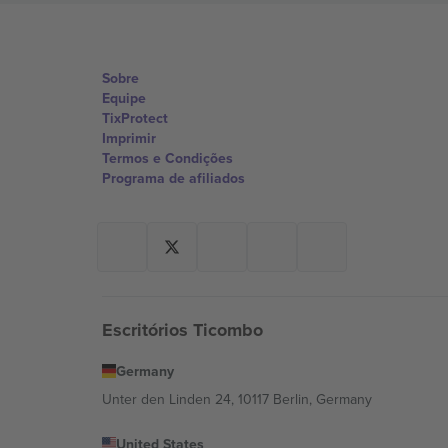
Sobre
Equipe
TixProtect
Imprimir
Termos e Condições
Programa de afiliados
Escritórios Ticombo
Germany
Unter den Linden 24, 10117 Berlin, Germany
United States