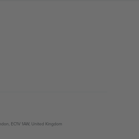
ondon, EC1V 1AW, United Kingdom