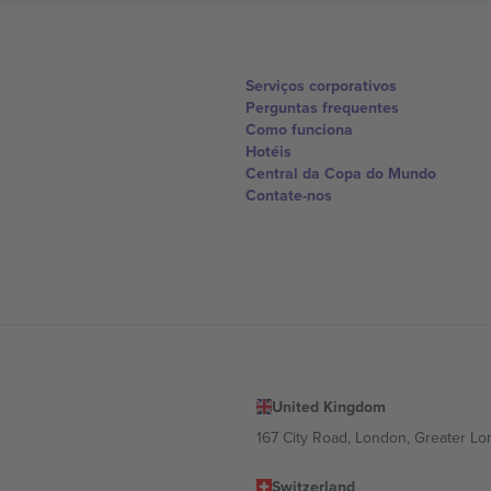
Serviços corporativos
Perguntas frequentes
Como funciona
Hotéis
Central da Copa do Mundo
Contate-nos
United Kingdom
167 City Road, London, Greater L
Switzerland