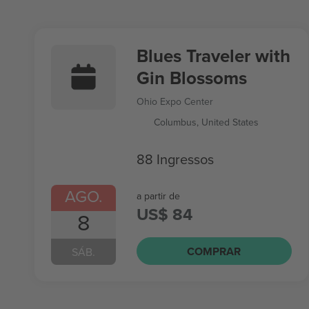
Blues Traveler with
Gin Blossoms
Ohio Expo Center
Columbus, United States
88 Ingressos
AGO.
a partir de
US$ 84
8
COMPRAR
SÁB.