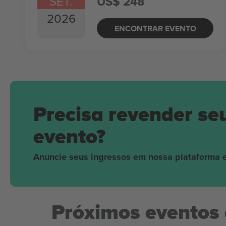
SET.
US$ 248
2026
ENCONTRAR EVENTO
Precisa revender se
evento?
Anuncie seus ingressos em nossa plataforma e
Próximos eventos 