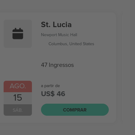
St. Lucia
Newport Music Hall
Columbus, United States
47 Ingressos
AGO.
a partir de
US$ 46
15
COMPRAR
SÁB.