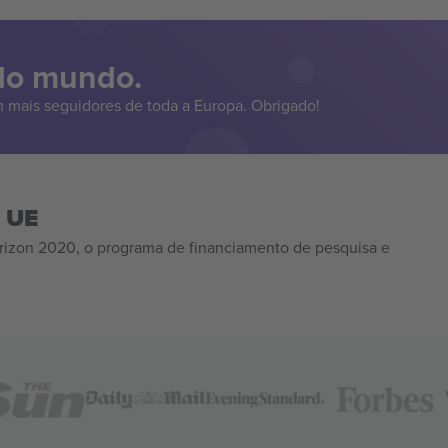
 do mundo.
 mais seguidores de toda a Europa. Obrigado!
a UE
izon 2020, o programa de financiamento de pesquisa e