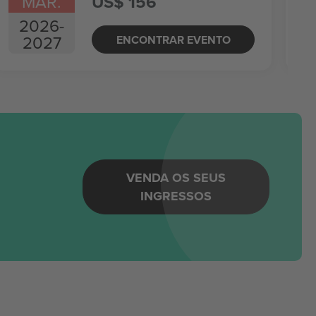
MAR.
US$ 156
2026
-
2027
ENCONTRAR EVENTO
m
VENDA OS SEUS
INGRESSOS