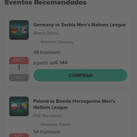
Eventos Recomendados
Germany vs Serbia Men's Nations League
Allianz Arena
München, Germany
48 Ingressos
OUT.
€ 144
a partir de
1
COMPRAR
QUI.
Poland vs Bosnia Herzegovina Men's
Nations League
PGE Narodowy
Warszawa, Poland
54 Ingressos
SET.