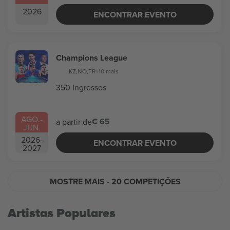
2026
ENCONTRAR EVENTO
Champions League
KZ
,
NO
,
FR
+10 mais
350 Ingressos
AGO.
-
€ 65
a partir de
JUN.
2026
-
ENCONTRAR EVENTO
2027
MOSTRE MAIS
- 20 COMPETIÇÕES
Artistas Populares