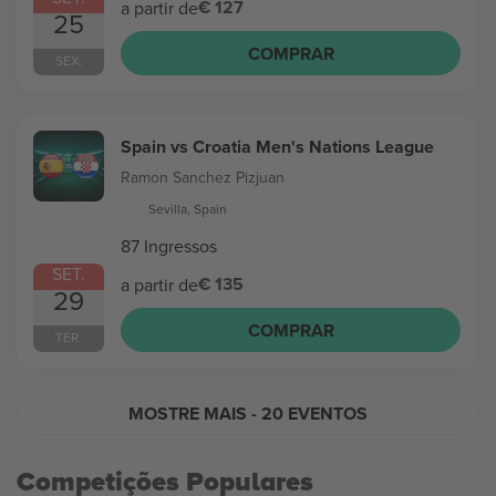
€ 127
a partir de
25
COMPRAR
SEX.
Spain vs Croatia Men's Nations League
Ramon Sanchez Pizjuan
Sevilla, Spain
87 Ingressos
SET.
€ 135
a partir de
29
COMPRAR
TER.
MOSTRE MAIS
- 20 EVENTOS
Competições Populares