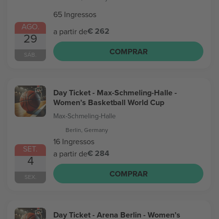
65 Ingressos
AGO.
€ 262
a partir de
29
COMPRAR
SÁB.
Day Ticket - Max-Schmeling-Halle -
Women’s Basketball World Cup
Max-Schmeling-Halle
Berlin, Germany
16 Ingressos
SET.
€ 284
a partir de
4
COMPRAR
SEX.
Day Ticket - Arena Berlin - Women’s