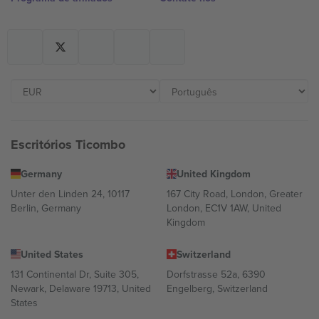
Escritórios Ticombo
Germany
United Kingdom
Unter den Linden 24, 10117
167 City Road, London, Greater
Berlin, Germany
London, EC1V 1AW, United
Kingdom
United States
Switzerland
131 Continental Dr, Suite 305,
Dorfstrasse 52a, 6390
Newark, Delaware 19713, United
Engelberg, Switzerland
States