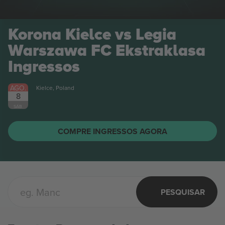
Korona Kielce vs Legia
Warszawa FC Ekstraklasa
Ingressos
AGO.
Kielce, Poland
8
SÁB.
COMPRE INGRESSOS AGORA
PESQUISAR