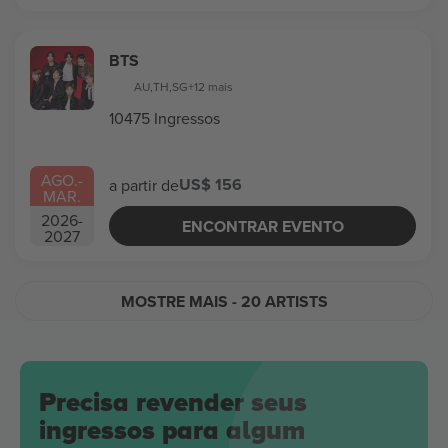
BTS
AU
,
TH
,
SG
+12 mais
10475 Ingressos
AGO.
-
US$ 156
a partir de
MAR.
2026
-
ENCONTRAR EVENTO
2027
MOSTRE MAIS
- 20 ARTISTS
Precisa revender seus
ingressos para algum