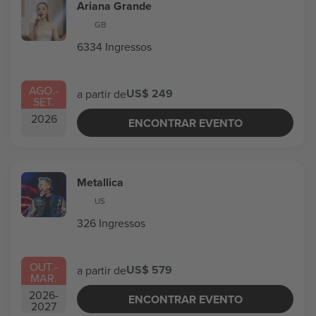
Ariana Grande
GB
6334 Ingressos
AGO.
-
US$ 249
a partir de
SET.
2026
ENCONTRAR EVENTO
Metallica
US
326 Ingressos
OUT.
-
US$ 579
a partir de
MAR.
2026
-
ENCONTRAR EVENTO
2027