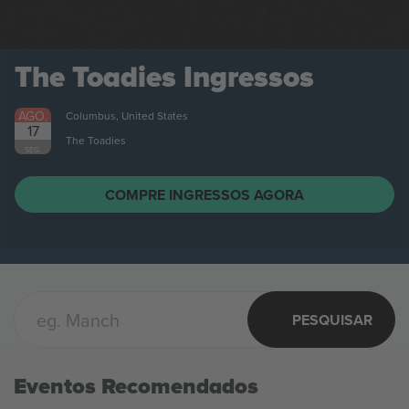
The Toadies
Ingressos
AGO.
Columbus, United States
17
The Toadies
SEG.
COMPRE INGRESSOS AGORA
PESQUISAR
Eventos Recomendados