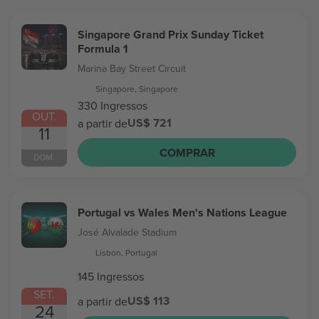
Singapore Grand Prix Sunday Ticket
Formula 1
Marina Bay Street Circuit
Singapore, Singapore
330 Ingressos
OUT.
US$ 721
a partir de
11
COMPRAR
DOM.
Portugal vs Wales Men's Nations League
José Alvalade Stadium
Lisbon, Portugal
145 Ingressos
SET.
US$ 113
a partir de
24