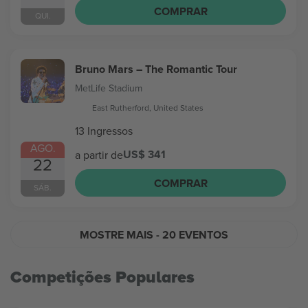
COMPRAR
QUI.
Bruno Mars – The Romantic Tour
MetLife Stadium
East Rutherford, United States
13 Ingressos
AGO.
US$ 341
a partir de
22
COMPRAR
SÁB.
MOSTRE MAIS
- 20 EVENTOS
Competições Populares