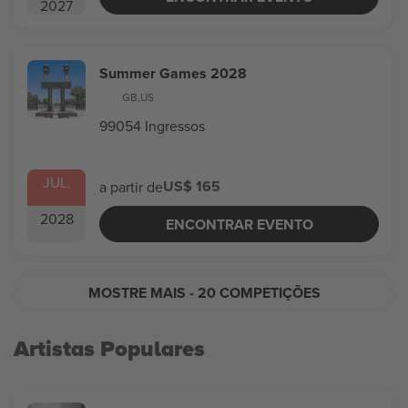
2027
Summer Games 2028
GB
,
US
99054 Ingressos
JUL.
US$ 165
a partir de
2028
ENCONTRAR EVENTO
MOSTRE MAIS
- 20 COMPETIÇÕES
Artistas Populares