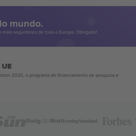
 do mundo.
 mais seguidores de toda a Europa. Obrigado!
a UE
izon 2020, o programa de financiamento de pesquisa e