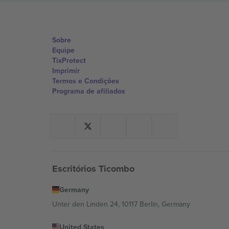
Sobre
Equipe
TixProtect
Imprimir
Termos e Condições
Programa de afiliados
Escritórios Ticombo
Germany
Unter den Linden 24, 10117 Berlin, Germany
United States