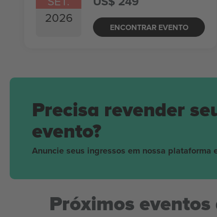
SET.
US$ 249
2026
ENCONTRAR EVENTO
Precisa revender se
evento?
Anuncie seus ingressos em nossa plataforma e
Próximos eventos 