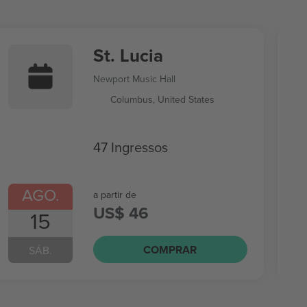
St. Lucia
Newport Music Hall
Columbus, United States
47 Ingressos
AGO.
a partir de
US$ 46
15
COMPRAR
SÁB.