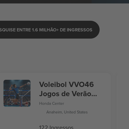
SQUISE ENTRE 1.6 MILHÃO+ DE INGRESSOS
Voleibol VVO46
Jogos de Verão
2028
Honda Center
Anaheim, United States
122 Ingressos