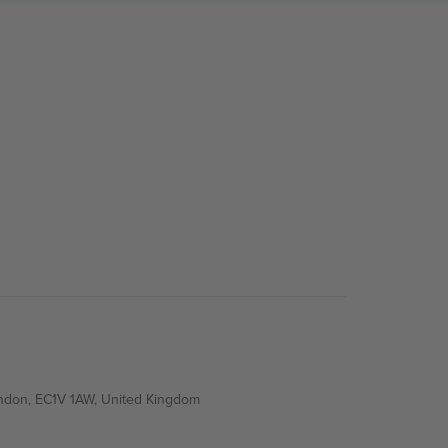
ondon, EC1V 1AW, United Kingdom