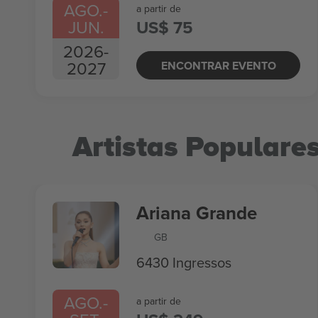
AGO.
-
a partir de
JUN.
US$ 75
2026
-
2027
ENCONTRAR EVENTO
Artistas Populare
Ariana Grande
GB
6430 Ingressos
AGO.
-
a partir de