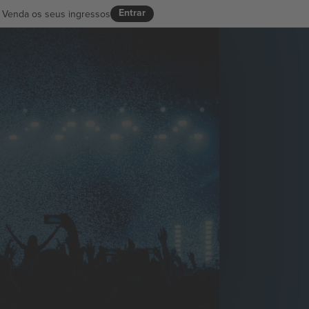
Entrar
Venda os seus ingressos