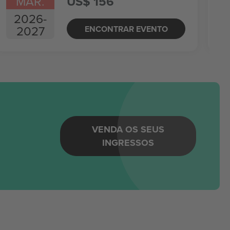
MAR.
US$ 156
2026
-
2027
ENCONTRAR EVENTO
m
VENDA OS SEUS
INGRESSOS