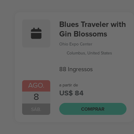
Blues Traveler with
Gin Blossoms
Ohio Expo Center
Columbus, United States
88 Ingressos
AGO.
a partir de
US$ 84
8
COMPRAR
SÁB.