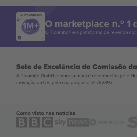
MUITO OBRIGADO!
O marketplace n.º 1
O Ticombo® é a plataforma de revenda com
Selo de Excelência da Comissão d
A Ticombo GmbH (empresa-mãe) é reconhecida pelo Hor
inovação da UE, pela sua proposta nº 782393.
Como visto nas notícias