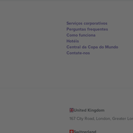
Serviços corporativos
Perguntas frequentes
Como funciona
Hotéis
Central da Copa do Mundo
Contate-nos
United Kingdom
167 City Road, London, Greater L
Switzerland