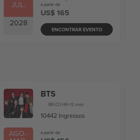
JUL.
a partir de
US$ 165
2028
ENCONTRAR EVENTO
BTS
BR
,
CO
,
HK
+12 mais
10442 Ingressos
AGO.
-
a partir de