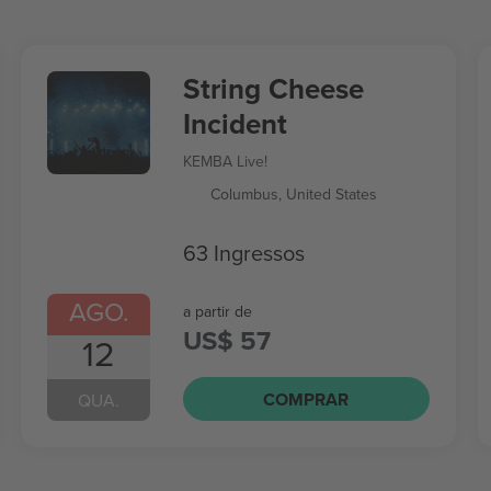
String Cheese
Incident
KEMBA Live!
Columbus, United States
63 Ingressos
AGO.
a partir de
US$ 57
12
COMPRAR
QUA.