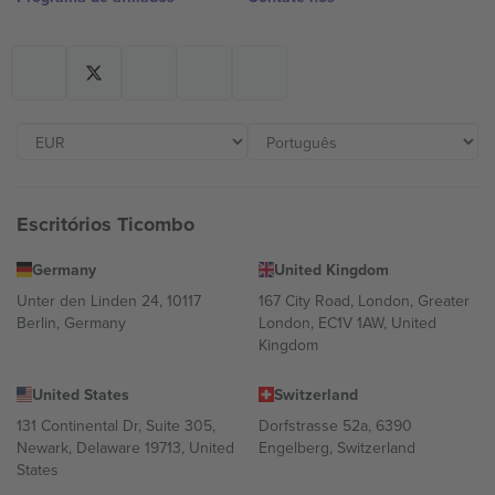
Escritórios Ticombo
Germany
United Kingdom
Unter den Linden 24, 10117
167 City Road, London, Greater
Berlin, Germany
London, EC1V 1AW, United
Kingdom
United States
Switzerland
131 Continental Dr, Suite 305,
Dorfstrasse 52a, 6390
Newark, Delaware 19713, United
Engelberg, Switzerland
States