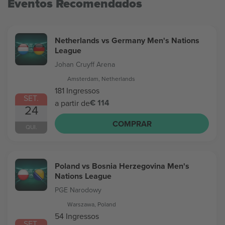
Eventos Recomendados
Netherlands vs Germany Men's Nations
League
Johan Cruyff Arena
Amsterdam, Netherlands
181 Ingressos
SET.
€ 114
a partir de
24
COMPRAR
QUI.
Poland vs Bosnia Herzegovina Men's
Nations League
PGE Narodowy
Warszawa, Poland
54 Ingressos
SET.