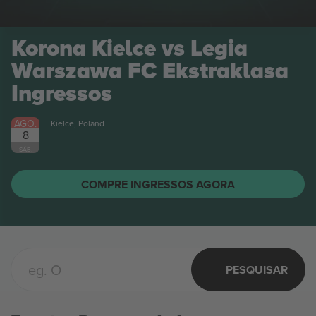
Korona Kielce vs Legia
Warszawa FC Ekstraklasa
Ingressos
AGO.
Kielce, Poland
8
SÁB.
COMPRE INGRESSOS AGORA
PESQUISAR