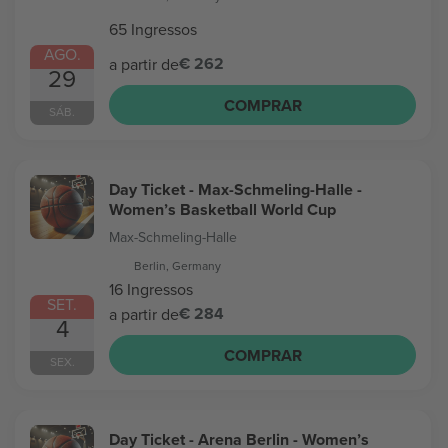
65 Ingressos
AGO.
€ 262
a partir de
29
COMPRAR
SÁB.
Day Ticket - Max-Schmeling-Halle -
Women’s Basketball World Cup
Max-Schmeling-Halle
Berlin, Germany
16 Ingressos
SET.
€ 284
a partir de
4
COMPRAR
SEX.
Day Ticket - Arena Berlin - Women’s