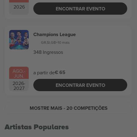
2026
ENCONTRAR EVENTO
Champions League
GR
,
SI
,
GB
+10 mais
348 Ingressos
AGO.
-
€ 65
a partir de
JUN.
2026
-
ENCONTRAR EVENTO
2027
MOSTRE MAIS
- 20 COMPETIÇÕES
Artistas Populares