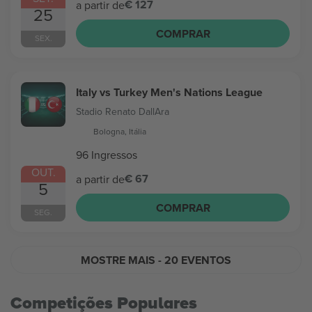
€ 127
a partir de
25
COMPRAR
SEX.
Italy vs Turkey Men's Nations League
Stadio Renato DallAra
Bologna, Itália
96 Ingressos
OUT.
€ 67
a partir de
5
COMPRAR
SEG.
MOSTRE MAIS
- 20 EVENTOS
Competições Populares