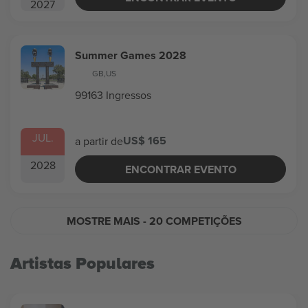
2027
Summer Games 2028
GB
,
US
99163 Ingressos
JUL.
US$ 165
a partir de
2028
ENCONTRAR EVENTO
MOSTRE MAIS
- 20 COMPETIÇÕES
Artistas Populares