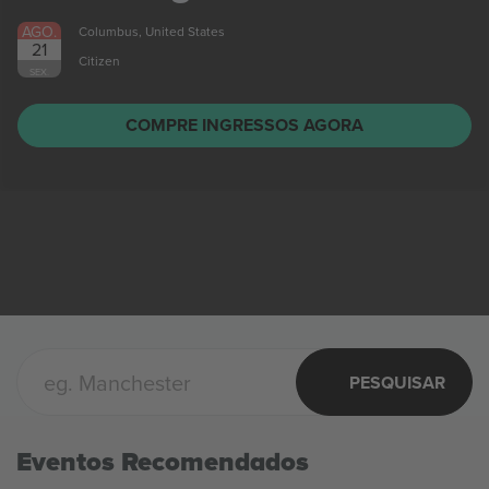
AGO.
Columbus, United States
21
Citizen
SEX.
COMPRE INGRESSOS AGORA
PESQUISAR
Eventos Recomendados