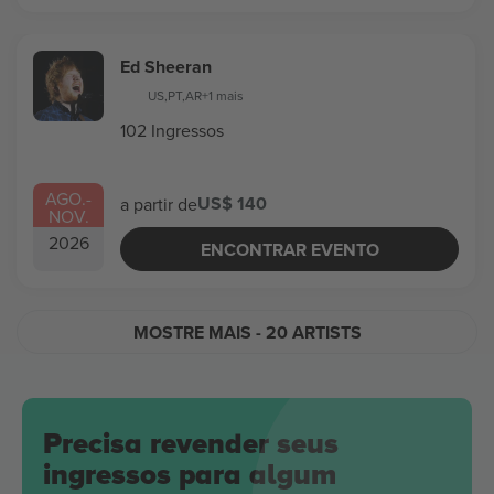
Ed Sheeran
US
,
PT
,
AR
+1 mais
102 Ingressos
AGO.
-
US$ 140
a partir de
NOV.
2026
ENCONTRAR EVENTO
MOSTRE MAIS
- 20 ARTISTS
Precisa revender seus
ingressos para algum