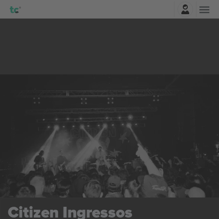
Entrar
Citizen
Ingressos