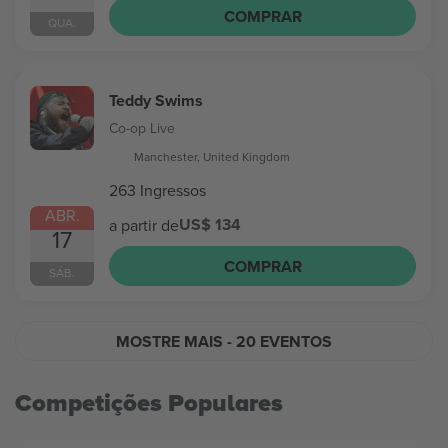
COMPRAR
QUA.
Teddy Swims
Co-op Live
Manchester, United Kingdom
263 Ingressos
ABR.
US$ 134
a partir de
17
COMPRAR
SÁB.
MOSTRE MAIS
- 20 EVENTOS
Competições Populares