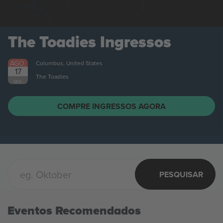
AGO.
Columbus, United States
21
Citizen
SEX.
COMPRE INGRESSOS AGORA
PESQUISAR
Eventos Recomendados