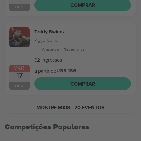
COMPRAR
QUA.
Teddy Swims
Ziggo Dome
Amsterdam, Netherlands
92 Ingressos
MAR.
US$ 186
a partir de
17
COMPRAR
QUA.
MOSTRE MAIS
- 20 EVENTOS
Competições Populares