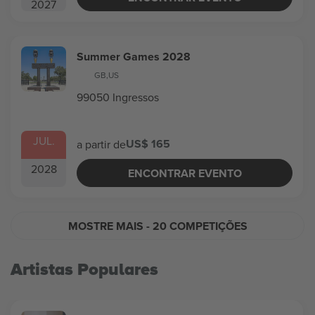
2027
Summer Games 2028
GB
,
US
99050 Ingressos
JUL.
US$ 165
a partir de
2028
ENCONTRAR EVENTO
MOSTRE MAIS
- 20 COMPETIÇÕES
Artistas Populares