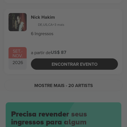
Nick Hakim
DE
,
US
,
CA
+3 mais
6 Ingressos
SET.
-
US$ 87
a partir de
NOV.
2026
ENCONTRAR EVENTO
MOSTRE MAIS
- 20 ARTISTS
Precisa revender seus
ingressos para algum