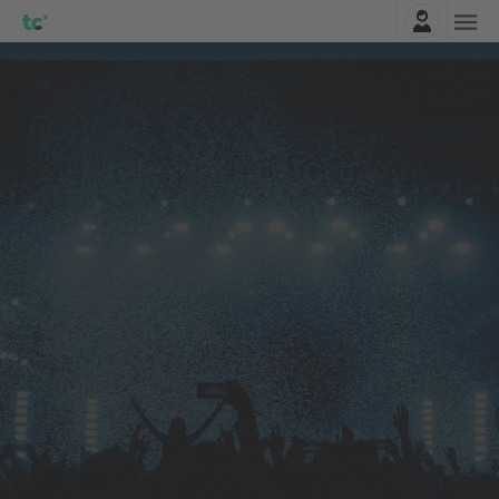
Entrar
Citizen
Ingressos