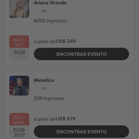
Ariana Grande
GB
6092 Ingressos
AGO.
-
US$ 249
a partir de
SET.
2026
ENCONTRAR EVENTO
Metallica
US
326 Ingressos
OUT.
-
US$ 579
a partir de
MAR.
2026
-
ENCONTRAR EVENTO
2027