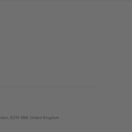
ondon, EC1V 1AW, United Kingdom