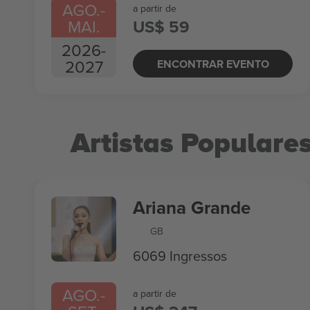
AGO.
-
a partir de
MAI.
US$ 59
2026
-
2027
ENCONTRAR EVENTO
Artistas Populare
Ariana Grande
GB
6069 Ingressos
AGO.
-
a partir de