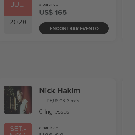
JUL.
a partir de
US$ 165
2028
ENCONTRAR EVENTO
Nick Hakim
DE
,
US
,
GB
+3 mais
6 Ingressos
SET.
-
a partir de