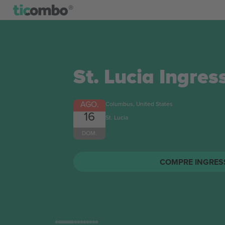
St. Lucia
Ingres
AGO.
Columbus, United States
16
St. Lucia
DOM.
COMPRE INGRES