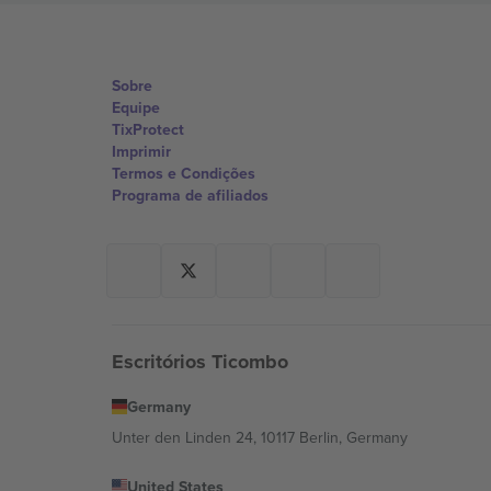
Sobre
Equipe
TixProtect
Imprimir
Termos e Condições
Programa de afiliados
Escritórios Ticombo
Germany
Unter den Linden 24, 10117 Berlin, Germany
United States