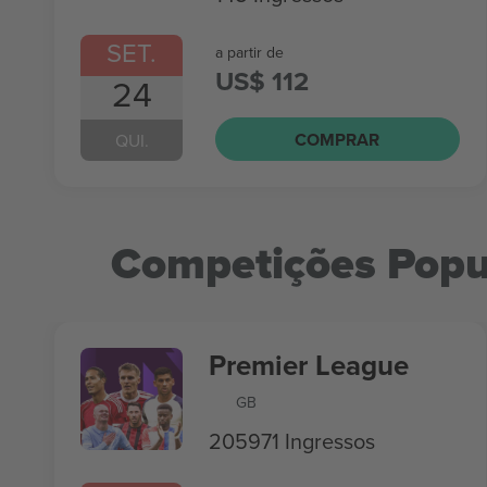
SET.
a partir de
US$ 112
24
COMPRAR
QUI.
Competições Popu
Premier League
GB
205971 Ingressos