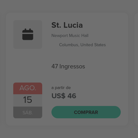
St. Lucia
Newport Music Hall
Columbus, United States
47 Ingressos
AGO.
a partir de
US$ 46
15
COMPRAR
SÁB.