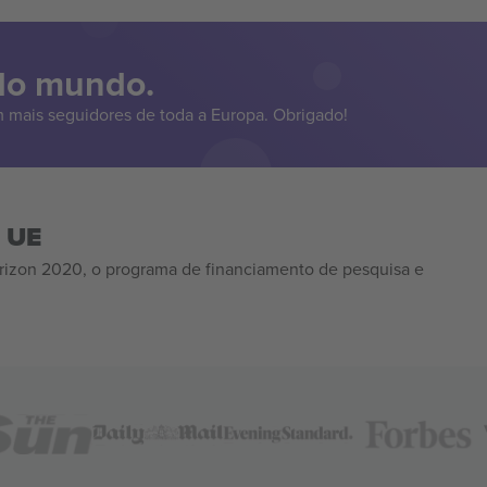
 do mundo.
 mais seguidores de toda a Europa. Obrigado!
a UE
izon 2020, o programa de financiamento de pesquisa e