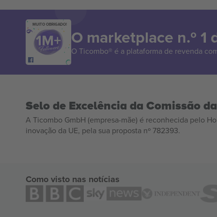
MUITO OBRIGADO!
O marketplace n.º 1
O Ticombo® é a plataforma de revenda com
Selo de Excelência da Comissão d
A Ticombo GmbH (empresa-mãe) é reconhecida pelo Hor
inovação da UE, pela sua proposta nº 782393.
Como visto nas notícias