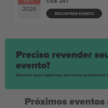
SET.
US$ 247
2026
ENCONTRAR EVENTO
Precisa revender se
evento?
Anuncie seus ingressos em nossa plataforma e
Próximos eventos 