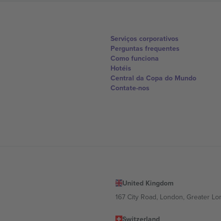
Serviços corporativos
Perguntas frequentes
Como funciona
Hotéis
Central da Copa do Mundo
Contate-nos
United Kingdom
167 City Road, London, Greater L
Switzerland