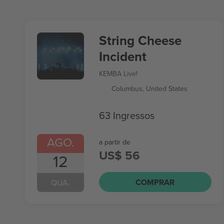
String Cheese
Incident
KEMBA Live!
Columbus, United States
63 Ingressos
AGO.
a partir de
US$ 56
12
COMPRAR
QUA.