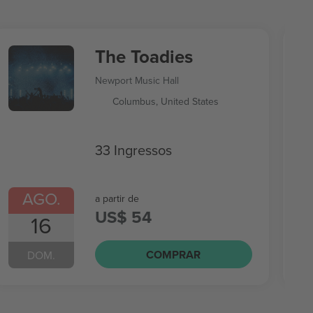
The Toadies
Newport Music Hall
Columbus, United States
33 Ingressos
AGO.
a partir de
US$ 54
16
COMPRAR
DOM.