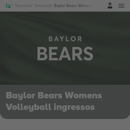
Entrar
Esportes
Volleyball
Baylor Bears Womens Volleyball Ingresso
Baylor Bears Womens
Volleyball ingressos