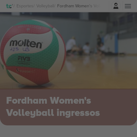
Entrar
Esportes
Volleyball
Fordham Women's Volleyball Ingressos
Fordham Women's
Volleyball ingressos