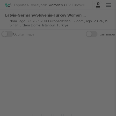
Entrar
Esportes
Volleyball
Women's CEV EuroVolley
Latvia-Germany/Slovenia-Turkey Women's CEV EuroVolley ingressos
dom., ago. 23 26, 16:00 Europe/Istanbul
-
dom., ago. 23 26, 19:00 Europe/Istanbul
Sinan Erdem Dome,
Istanbul, Türkiye
Ocultar mapa
Fixar mapa