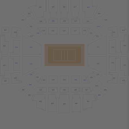
417
419
418
416
420
421
415
422
414
319
318
317
320
316
314
322
423
413
120
116
119
118
117
313
323
122
114
123
113
412
424
112
312
124
324
311
325
111
125
411
425
110
126
101
109
310
326
105
104
106
107
103
410
426
301
309
303
304
305
306
401
409
307
402
408
407
403
404
406
405