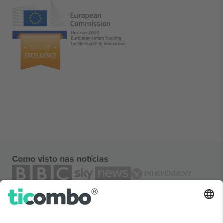
Como visto nas notícias