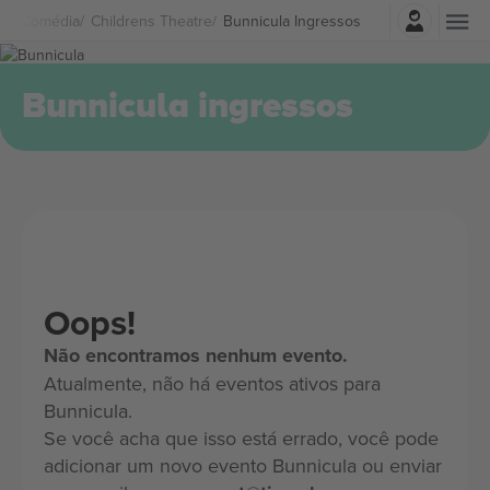
Entrar
o E Comédia
Childrens Theatre
Bunnicula Ingressos
Bunnicula ingressos
Oops!
Não encontramos nenhum evento.
Atualmente, não há eventos ativos para
Bunnicula.
Se você acha que isso está errado, você pode
adicionar um novo evento Bunnicula ou enviar