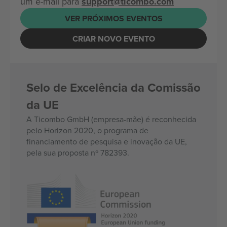
um e-mail para
support@ticombo.com
VER PRÓXIMOS EVENTOS
CRIAR NOVO EVENTO
Selo de Excelência da Comissão
da UE
A Ticombo GmbH (empresa-mãe) é reconhecida
pelo Horizon 2020, o programa de
financiamento de pesquisa e inovação da UE,
pela sua proposta nº 782393.