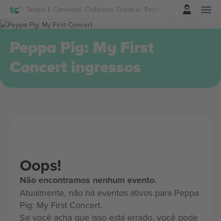
Entrar
Teatro E Comédia
Childrens Theatre
Peppa Pig: My First Conc
Peppa Pig: My First
Concert ingressos
Oops!
Não encontramos nenhum evento.
Atualmente, não há eventos ativos para Peppa
Pig: My First Concert.
Se você acha que isso está errado, você pode