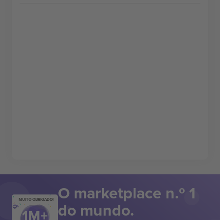
O marketplace n.º 1
MUITO OBRIGADO!
do mundo.