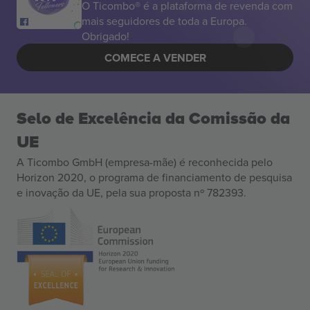
O Ticombo® é a plataforma de revenda com
mais seguidores de toda a Europa.
Obrigado!
COMECE A VENDER
Selo de Excelência da Comissão da
UE
A Ticombo GmbH (empresa-mãe) é reconhecida pelo
Horizon 2020, o programa de financiamento de pesquisa
e inovação da UE, pela sua proposta nº 782393.