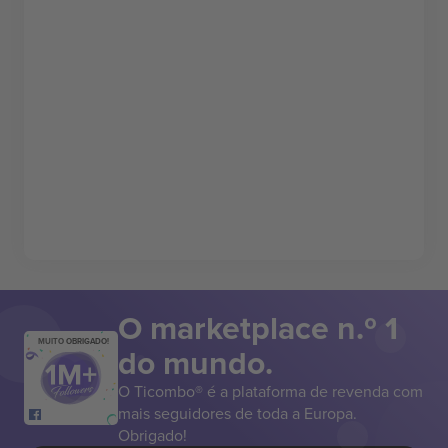
O marketplace n.º 1
MUITO OBRIGADO!
do mundo.
O Ticombo® é a plataforma de revenda com
mais seguidores de toda a Europa.
Obrigado!