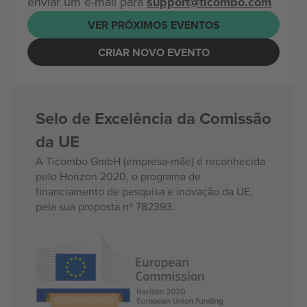
enviar um e-mail para
support@ticombo.com
VER PRÓXIMOS EVENTOS
CRIAR NOVO EVENTO
Selo de Excelência da Comissão
da UE
A Ticombo GmbH (empresa-mãe) é reconhecida
pelo Horizon 2020, o programa de
financiamento de pesquisa e inovação da UE,
pela sua proposta nº 782393.