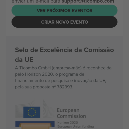
enviar um e-mail para
support@ticombo.com
VER PRÓXIMOS EVENTOS
CRIAR NOVO EVENTO
Selo de Excelência da Comissão
da UE
A Ticombo GmbH (empresa-mãe) é reconhecida
pelo Horizon 2020, o programa de
financiamento de pesquisa e inovação da UE,
pela sua proposta nº 782393.