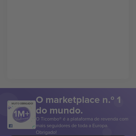
O marketplace n.º 1
MUITO OBRIGADO!
do mundo.
O Ticombo® é a plataforma de revenda com
mais seguidores de toda a Europa.
Obrigado!