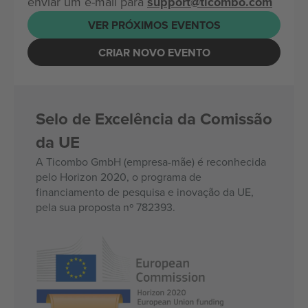
enviar um e-mail para
support@ticombo.com
VER PRÓXIMOS EVENTOS
CRIAR NOVO EVENTO
Selo de Excelência da Comissão
da UE
A Ticombo GmbH (empresa-mãe) é reconhecida
pelo Horizon 2020, o programa de
financiamento de pesquisa e inovação da UE,
pela sua proposta nº 782393.