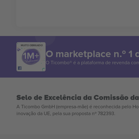
MUITO OBRIGADO!
O marketplace n.º 1
O Ticombo® é a plataforma de revenda com
Selo de Excelência da Comissão d
A Ticombo GmbH (empresa-mãe) é reconhecida pelo Hor
inovação da UE, pela sua proposta nº 782393.