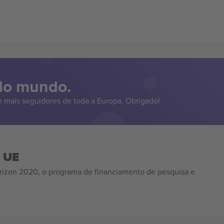
 do mundo.
 mais seguidores de toda a Europa. Obrigado!
a UE
izon 2020, o programa de financiamento de pesquisa e