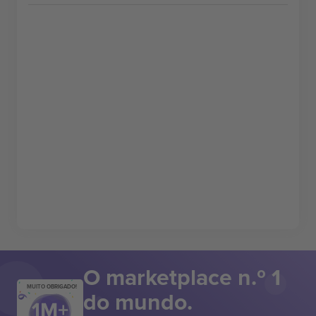
O marketplace n.º 1
MUITO OBRIGADO!
do mundo.