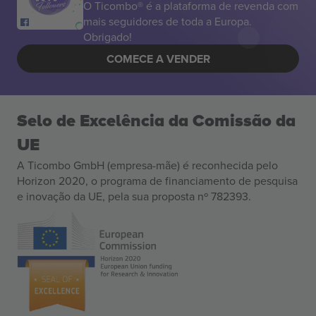
O Ticombo® é a plataforma de revenda com
mais seguidores de toda a Europa.
Obrigado!
COMECE A VENDER
Selo de Excelência da Comissão da
UE
A Ticombo GmbH (empresa-mãe) é reconhecida pelo
Horizon 2020, o programa de financiamento de pesquisa
e inovação da UE, pela sua proposta nº 782393.