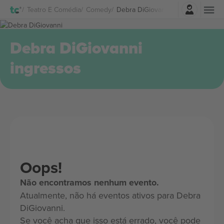
Entrar
Teatro E Comédia
Comedy
Debra DiGiovanni Ingressos
Debra DiGiovanni
ingressos
Oops!
Não encontramos nenhum evento.
Atualmente, não há eventos ativos para Debra
DiGiovanni.
Se você acha que isso está errado, você pode