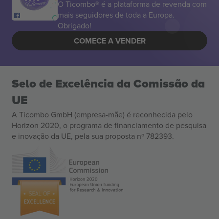
O Ticombo® é a plataforma de revenda com
mais seguidores de toda a Europa.
Obrigado!
COMECE A VENDER
Selo de Excelência da Comissão da
UE
A Ticombo GmbH (empresa-mãe) é reconhecida pelo
Horizon 2020, o programa de financiamento de pesquisa
e inovação da UE, pela sua proposta nº 782393.