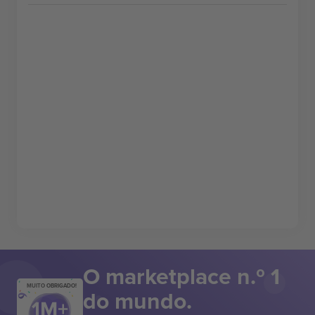
O marketplace n.º 1
MUITO OBRIGADO!
do mundo.