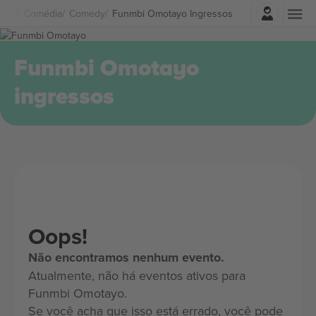
Entrar
atro E Comédia
Comedy
Funmbi Omotayo Ingressos
Funmbi Omotayo
ingressos
Oops!
Não encontramos nenhum evento.
Atualmente, não há eventos ativos para
Funmbi Omotayo.
Se você acha que isso está errado, você pode