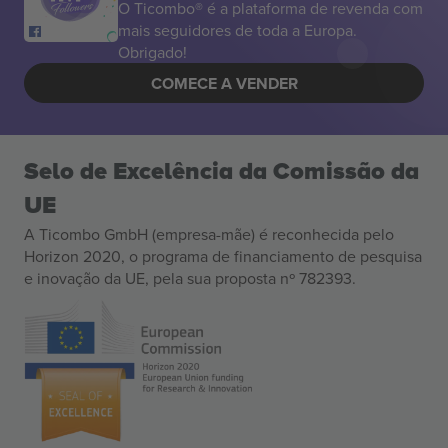
O Ticombo® é a plataforma de revenda com
mais seguidores de toda a Europa.
Obrigado!
COMECE A VENDER
Selo de Excelência da Comissão da
UE
A Ticombo GmbH (empresa-mãe) é reconhecida pelo
Horizon 2020, o programa de financiamento de pesquisa
e inovação da UE, pela sua proposta nº 782393.