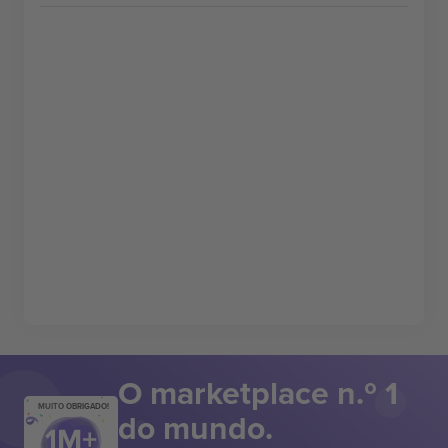
O marketplace n.º 1
MUITO OBRIGADO!
do mundo.