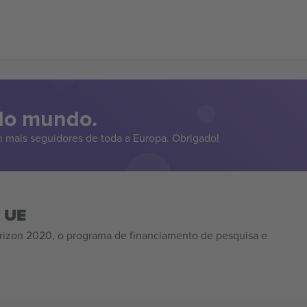
 do mundo.
 mais seguidores de toda a Europa. Obrigado!
a UE
izon 2020, o programa de financiamento de pesquisa e