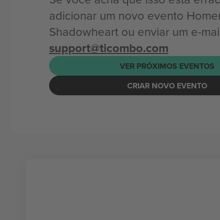
adicionar um novo evento Home
Shadowheart ou enviar um e-mai
support@ticombo.com
VER PRÓXIMOS EVENTOS
CRIAR NOVO EVENTO