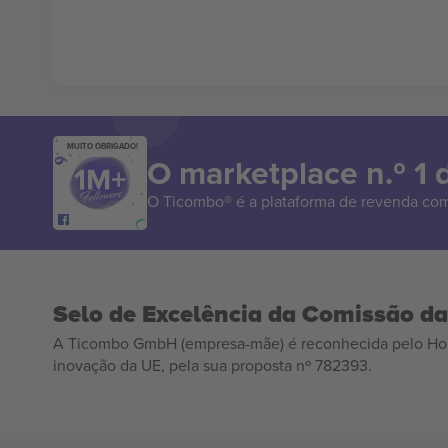
MUITO OBRIGADO!
O marketplace n.º 1
O Ticombo® é a plataforma de revenda com
Selo de Excelência da Comissão d
A Ticombo GmbH (empresa-mãe) é reconhecida pelo Hor
inovação da UE, pela sua proposta nº 782393.