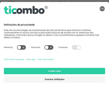
Escritórios Ticombo
Germany
United Kingdom
Unter den Linden 24, 10117
167 City Road, London, Greater
Berlin, Germany
London, EC1V 1AW, United
Kingdom
United States
Switzerland
131 Continental Dr, Suite 305,
Dorfstrasse 52a, 6390
Newark, Delaware 19713, United
Engelberg, Switzerland
States
Bulgaria
United Arab Emirates
Regus Sofia City West, bul
UAE Dubai Silicon Oasis, DDP
Totleben 53-55, 1606 Sofia,
Building A1, Office 302, Dubai,
Bulgaria
United Arab Emirates