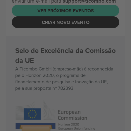
enviar um e-mail para
support@ticombo.com
VER PRÓXIMOS EVENTOS
CRIAR NOVO EVENTO
Selo de Excelência da Comissão
da UE
A Ticombo GmbH (empresa-mãe) é reconhecida
pelo Horizon 2020, o programa de
financiamento de pesquisa e inovação da UE,
pela sua proposta nº 782393.