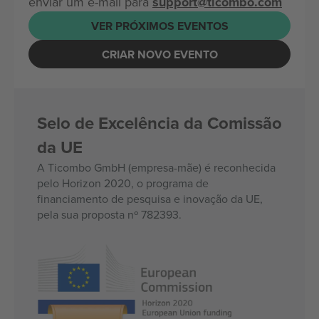
enviar um e-mail para
support@ticombo.com
VER PRÓXIMOS EVENTOS
CRIAR NOVO EVENTO
Selo de Excelência da Comissão
da UE
A Ticombo GmbH (empresa-mãe) é reconhecida
pelo Horizon 2020, o programa de
financiamento de pesquisa e inovação da UE,
pela sua proposta nº 782393.