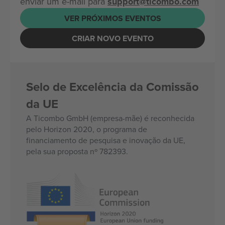
enviar um e-mail para
support@ticombo.com
VER PRÓXIMOS EVENTOS
CRIAR NOVO EVENTO
Selo de Excelência da Comissão
da UE
A Ticombo GmbH (empresa-mãe) é reconhecida
pelo Horizon 2020, o programa de
financiamento de pesquisa e inovação da UE,
pela sua proposta nº 782393.