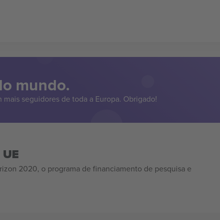
 do mundo.
 mais seguidores de toda a Europa. Obrigado!
a UE
izon 2020, o programa de financiamento de pesquisa e