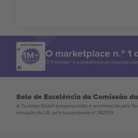
MUITO OBRIGADO!
O marketplace n.º 1
O Ticombo® é a plataforma de revenda com
Selo de Excelência da Comissão d
A Ticombo GmbH (empresa-mãe) é reconhecida pelo Hor
inovação da UE, pela sua proposta nº 782393.