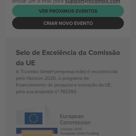
enviar um e-mail para
support@ticombo.com
VER PRÓXIMOS EVENTOS
CRIAR NOVO EVENTO
Selo de Excelência da Comissão
da UE
A Ticombo GmbH (empresa-mãe) é reconhecida
pelo Horizon 2020, o programa de
financiamento de pesquisa e inovação da UE,
pela sua proposta nº 782393.