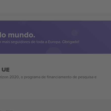
 do mundo.
 mais seguidores de toda a Europa. Obrigado!
a UE
izon 2020, o programa de financiamento de pesquisa e