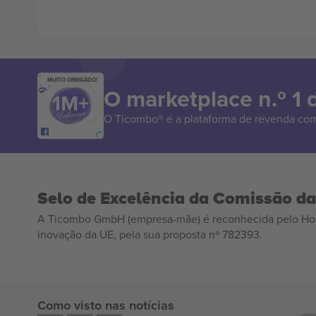
MUITO OBRIGADO!
O marketplace n.º 1
O Ticombo® é a plataforma de revenda com
Selo de Excelência da Comissão d
A Ticombo GmbH (empresa-mãe) é reconhecida pelo Hor
inovação da UE, pela sua proposta nº 782393.
Como visto nas notícias