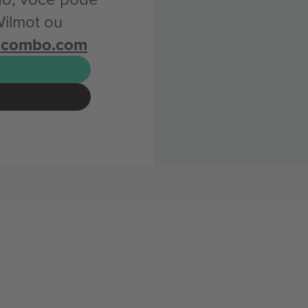
Wilmot ou
icombo.com