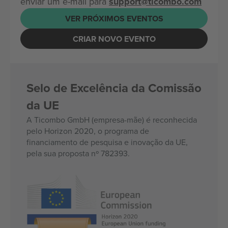
enviar um e-mail para
support@ticombo.com
VER PRÓXIMOS EVENTOS
CRIAR NOVO EVENTO
Selo de Excelência da Comissão
da UE
A Ticombo GmbH (empresa-mãe) é reconhecida
pelo Horizon 2020, o programa de
financiamento de pesquisa e inovação da UE,
pela sua proposta nº 782393.