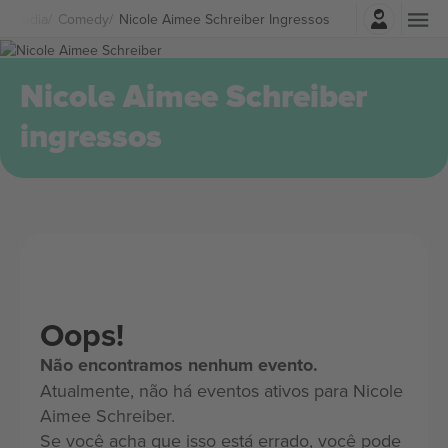
Entrar
 Comédia
Comedy
Nicole Aimee Schreiber Ingressos
Nicole Aimee Schreiber
ingressos
Oops!
Não encontramos nenhum evento.
Atualmente, não há eventos ativos para Nicole
Aimee Schreiber.
Se você acha que isso está errado, você pode