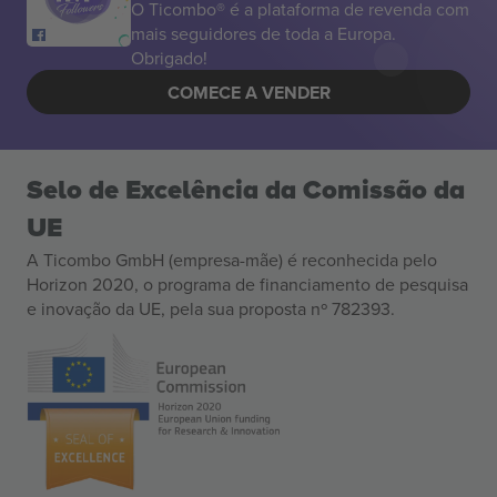
O Ticombo® é a plataforma de revenda com
mais seguidores de toda a Europa.
Obrigado!
COMECE A VENDER
Selo de Excelência da Comissão da
UE
A Ticombo GmbH (empresa-mãe) é reconhecida pelo
Horizon 2020, o programa de financiamento de pesquisa
e inovação da UE, pela sua proposta nº 782393.