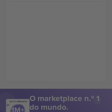
O marketplace n.º 1
MUITO OBRIGADO!
do mundo.