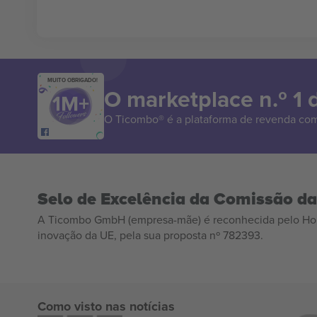
MUITO OBRIGADO!
O marketplace n.º 1
O Ticombo® é a plataforma de revenda com
Selo de Excelência da Comissão d
A Ticombo GmbH (empresa-mãe) é reconhecida pelo Hor
inovação da UE, pela sua proposta nº 782393.
Como visto nas notícias