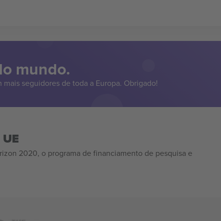
 do mundo.
 mais seguidores de toda a Europa. Obrigado!
a UE
izon 2020, o programa de financiamento de pesquisa e