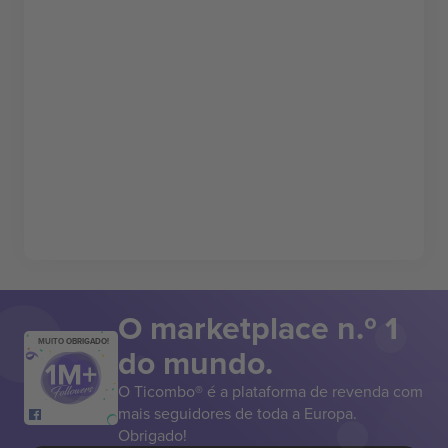
O marketplace n.º 1
MUITO OBRIGADO!
do mundo.
O Ticombo® é a plataforma de revenda com
mais seguidores de toda a Europa.
Obrigado!