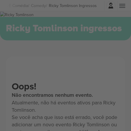
Entrar
eatro E Comédia
Comedy
Ricky Tomlinson Ingressos
Ricky Tomlinson ingressos
Oops!
Não encontramos nenhum evento.
Atualmente, não há eventos ativos para Ricky
Tomlinson.
Se você acha que isso está errado, você pode
adicionar um novo evento Ricky Tomlinson ou