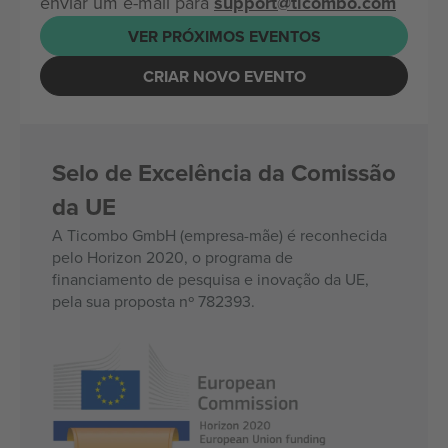
enviar um e-mail para
support@ticombo.com
VER PRÓXIMOS EVENTOS
CRIAR NOVO EVENTO
Selo de Excelência da Comissão
da UE
A Ticombo GmbH (empresa-mãe) é reconhecida
pelo Horizon 2020, o programa de
financiamento de pesquisa e inovação da UE,
pela sua proposta nº 782393.