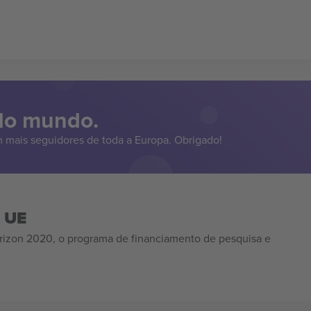
 do mundo.
 mais seguidores de toda a Europa. Obrigado!
a UE
izon 2020, o programa de financiamento de pesquisa e