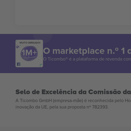
MUITO OBRIGADO!
O marketplace n.º 1
O Ticombo® é a plataforma de revenda com
Selo de Excelência da Comissão d
A Ticombo GmbH (empresa-mãe) é reconhecida pelo Hor
inovação da UE, pela sua proposta nº 782393.