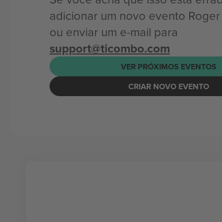
adicionar um novo evento Roge
ou enviar um e-mail para
support@ticombo.com
VER PRÓXIMOS EVENTOS
CRIAR NOVO EVENTO