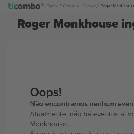
Teatro E Comédia
Comedy
Roger Monkhouse
Roger Monkhouse in
Oops!
Não encontramos nenhum even
Atualmente, não há eventos ativ
Monkhouse.
Se você acha que isso está erra