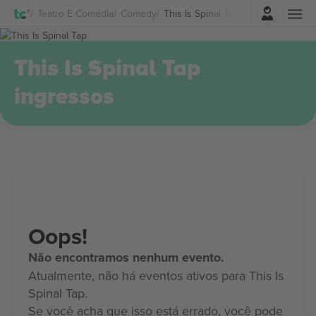
Entrar
Teatro E Comédia
Comedy
This Is Spinal Tap Ingressos
This Is Spinal Tap
ingressos
Oops!
Não encontramos nenhum evento.
Atualmente, não há eventos ativos para This Is
Spinal Tap.
Se você acha que isso está errado, você pode