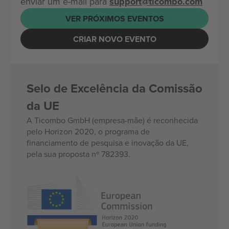
enviar um e-mail para
support@ticombo.com
VER PRÓXIMOS EVENTOS
CRIAR NOVO EVENTO
Selo de Excelência da Comissão
da UE
A Ticombo GmbH (empresa-mãe) é reconhecida
pelo Horizon 2020, o programa de
financiamento de pesquisa e inovação da UE,
pela sua proposta nº 782393.